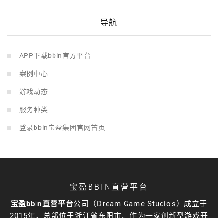
导航
APP下载bbin官方平台
案例中心
游戏动态
服务种类
登录bbin宝盈集团官网首页
宝盈BBIN直营平台
宝盈bbin直营平台
公司（Dream Game Studios）成立于
2015年，总部位于浙江省东阳市。作为一家创新型游戏开