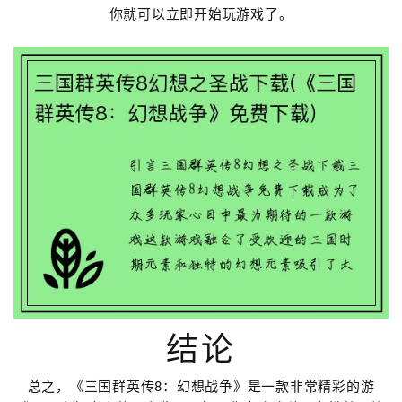
你就可以立即开始玩游戏了。
结论
总之，《三国群英传8：幻想战争》是一款非常精彩的游