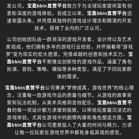
发公司，
宝盈bbin直营平台
致力于为全球玩家提供富有创
意和深度的游戏体验。自成立以来，
宝盈bbin直营平台
迅
速崭露头角，并凭借其独特的游戏设计理念和精湛的开发
技术，获得了业内的广泛认可。
公司创始团队由一群资深的游戏开发者、设计师以及艺术
家组成，他们拥有多年的游戏行业经验，并怀揣着将“游戏
梦”变为现实的宏大愿景。凭借卓越的创意和技术实力，
宝
盈bbin直营平台
不断推出创新性的游戏作品，涵盖了角色
扮演、冒险、策略、模拟等多种类型，满足了不同玩家群
体的需求。
宝盈bbin直营平台
公司秉承“梦想成真，游戏世界”的核心理
念，注重每一款游戏作品的质量与细节。从游戏的故事背
景到玩法机制，从美术风格到音效配乐，
宝盈bbin直营平
台
的每一项设计都力求做到极致，以带给玩家最沉浸式的
游戏体验。尤其在游戏中的剧情构建和角色塑造方面，
宝
盈bbin直营平台
公司更是投入了大量的时间与精力，力求
让每一位玩家在游戏世界中都有身临其境的感觉。