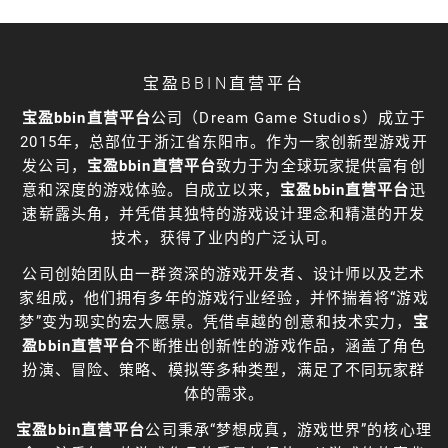
宝盈BBIN直营平台
宝盈bbin直营平台
公司（Dream Game Studios）成立于
2015年，总部位于浙江省东阳市。作为一家创新型游戏开
发公司，
宝盈bbin直营平台
致力于为全球玩家提供富有创
意和深度的游戏体验。自成立以来，
宝盈bbin直营平台
迅
速崭露头角，并凭借其独特的游戏设计理念和精湛的开发
技术，获得了业内的广泛认可。
公司创始团队由一群资深的游戏开发者、设计师以及艺术
家组成，他们拥有多年的游戏行业经验，并怀揣着将“游戏
梦”变为现实的宏大愿景。凭借卓越的创意和技术实力，
宝
盈bbin直营平台
不断推出创新性的游戏作品，涵盖了角色
扮演、冒险、策略、模拟等多种类型，满足了不同玩家群
体的需求。
宝盈bbin直营平台
公司秉承“梦想成真，游戏世界”的核心理