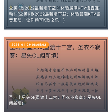
全民K歌2022最新版下载：体验最潮KTV语音互
动！(全民K歌2022最新版下载：体验最潮KTV语
音互动，让你畅享K歌之乐！)
2026-01-29 08:05:02
圣斗士星矢ol(重渡十二宫，圣衣不寂寞：星矢OL
闯新境)