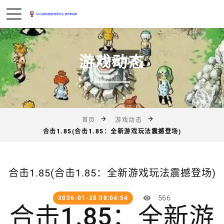
游戏动态
首页
游戏动态
合击1.85(合击1.85：全新游戏玩法震撼登场)
合击1.85(合击1.85：全新游戏玩法震撼登场)
566
2026-01-28 08:04:54
合击1.85：全新游