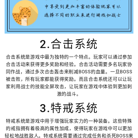
2.合击系统
合击系统是游戏中最为独特的一个特点。玩家可以通过参加
合击活动来获得更多奖励和经验。合击活动需要多名玩家协
同作战，通过多次合击轰击来削减BOSS的血量。一旦BOSS
被击败，所有玩家都能获得奖励。而且合击系统还可以让玩
家利用战士的技能全屏攻击，让玩家在游戏中体验到更加刺
激的战斗。
3.特戒系统
特戒系统是游戏中用于增强玩家实力的一种装备。这些特殊
的戒指拥有着极高的属性加成，使得玩家在游戏中可以更加
轻松地战胜敌人。特戒系统需要通过完成任务和杀死BOSS来