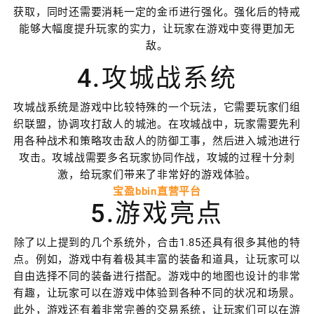
获取，同时还需要消耗一定的金币进行强化。强化后的特戒
能够大幅度提升玩家的实力，让玩家在游戏中变得更加无
敌。
4.攻城战系统
攻城战系统是游戏中比较特殊的一个玩法，它需要玩家们组
织联盟，协调攻打敌人的城池。在攻城战中，玩家需要先利
用各种战术和策略攻击敌人的防御工事，然后进入城池进行
攻击。攻城战需要多名玩家协同作战，攻城的过程十分刺
激，给玩家们带来了非常好的游戏体验。
宝盈bbin直营平台
5.游戏亮点
除了以上提到的几个系统外，合击1.85还具有很多其他的特
点。例如，游戏中有着极其丰富的装备和道具，让玩家可以
自由选择不同的装备进行搭配。游戏中的地图也设计的非常
有趣，让玩家可以在游戏中体验到各种不同的状况和场景。
此外，游戏还有着非常完善的交易系统，让玩家们可以在游