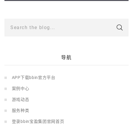
Search the blog...
导航
APP下载bbin官方平台
案例中心
游戏动态
服务种类
登录bbin宝盈集团官网首页