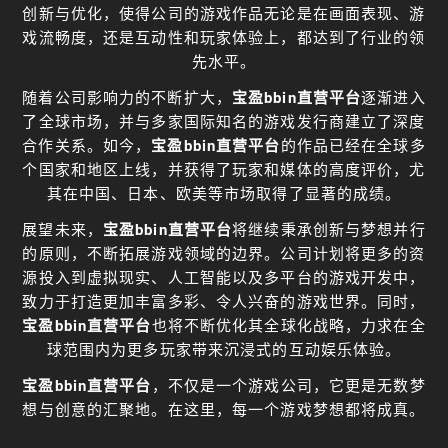
创新与优化，使得公司的游戏作品无论是在画面表现、游
戏流畅度，还是互动性和玩家体验上，都达到了行业的领
先水平。
随着公司影响力的不断扩大，
宝盈bbin直营平台
逐渐进入
了全球市场，并与多家国际知名的游戏发行商建立了深度
合作关系。如今，
宝盈bbin直营平台
的作品已经在全球多
个国家和地区上线，并获得了玩家和媒体的高度评价，尤
其在中国、日本、欧美等市场取得了显著的成绩。
展望未来，
宝盈bbin直营平台
将继续秉承创新与梦想并行
的原则，不断拓展游戏领域的边界。公司计划将更多的资
源投入到虚拟现实、人工智能以及多平台的游戏开发中，
致力于打造更加丰富多彩、令人兴奋的游戏世界。同时，
宝盈bbin直营平台
也将不断优化其全球化战略，力求在全
球范围内为更多玩家带来沉浸式的互动娱乐体验。
宝盈bbin直营平台
，不仅是一个游戏公司，它更是无数梦
想与创意的汇聚地。在这里，每一个游戏梦想都将成真。