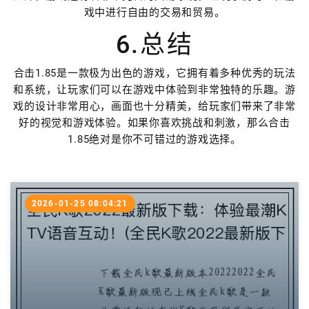
戏中进行自由的交易和贸易。
6.总结
合击1.85是一款极为出色的游戏，它拥有着多种优秀的玩法
和系统，让玩家们可以在游戏中体验到非常独特的乐趣。游
戏的设计非常用心，画面也十分精美，给玩家们带来了非常
好的视觉和游戏体验。如果你喜欢挑战和刺激，那么合击
1.85绝对是你不可错过的游戏选择。
2026-01-25 08:04:21