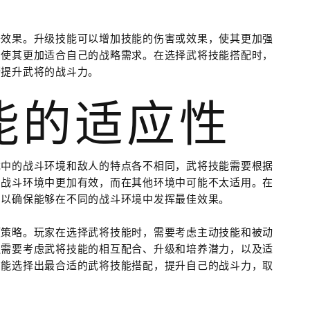
升效果。升级技能可以增加技能的伤害或效果，使其更加强
，使其更加适合自己的战略需求。在选择武将技能搭配时，
断提升武将的战斗力。
技能的适应性
戏中的战斗环境和敌人的特点各不相同，武将技能需要根据
的战斗环境中更加有效，而在其他环境中可能不太适用。在
，以确保能够在不同的战斗环境中发挥最佳效果。
项策略。玩家在选择武将技能时，需要考虑主动技能和被动
还需要考虑武将技能的相互配合、升级和培养潜力，以及适
才能选择出最合适的武将技能搭配，提升自己的战斗力，取