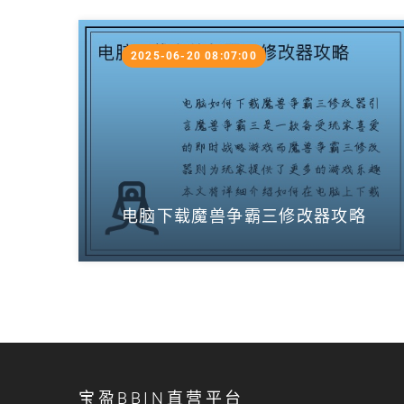
2025-06-20 08:07:00
电脑下载魔兽争霸三修改器攻略
宝盈BBIN直营平台