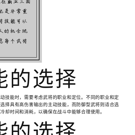
技能的选择
主动技能时，需要考虑武将的职业和定位。不同的职业和定
合选择具有高伤害输出的主动技能，而防御型武将则适合选
的冷却时间和消耗，以确保在战斗中能够合理使用。
技能的选择