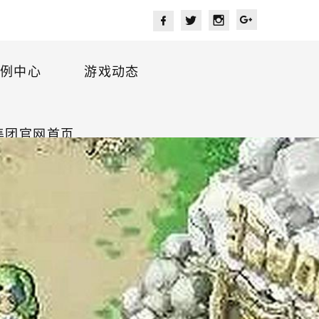
例中心
游戏动态
盈集团官网首页