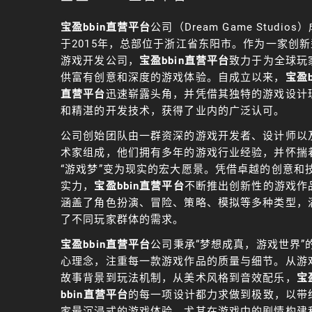
宝盈bbin直营平台
公司（Dream Game Studios
于2015年，总部位于浙江省东阳市。作为一家创新
游戏开发公司，
宝盈bbin直营平台
致力于为全球玩
供富有创意和深度的游戏体验。自成立以来，
宝盈b
直营平台
迅速崭露头角，并凭借其独特的游戏设计
和精湛的开发技术，获得了业内的广泛认可。
公司创始团队由一群资深的游戏开发者、设计师以
术家组成，他们拥有多年的游戏行业经验，并怀揣
“游戏梦”变为现实的宏大愿景。凭借卓越的创意和
实力，
宝盈bbin直营平台
不断推出创新性的游戏作
涵盖了角色扮演、冒险、策略、模拟等多种类型，
了不同玩家群体的需求。
宝盈bbin直营平台
公司秉承“梦想成真，游戏世界”
心理念，注重每一款游戏作品的质量与细节。从游
故事背景到玩法机制，从美术风格到音效配乐，
宝
bbin直营平台
的每一项设计都力求做到极致，以带
家最沉浸式的游戏体验。尤其在游戏中的剧情构建