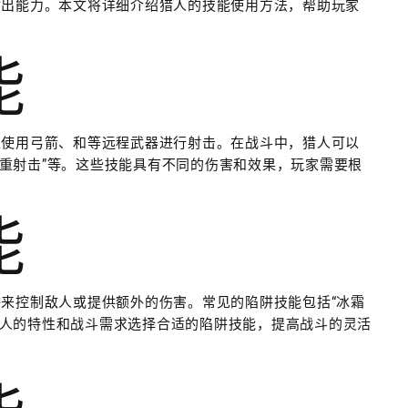
输出能力。本文将详细介绍猎人的技能使用方法，帮助玩家
能
以使用弓箭、和等远程武器进行射击。在战斗中，猎人可以
“多重射击”等。这些技能具有不同的伤害和效果，玩家需要根
能
来控制敌人或提供额外的伤害。常见的陷阱技能包括“冰霜
据敌人的特性和战斗需求选择合适的陷阱技能，提高战斗的灵活