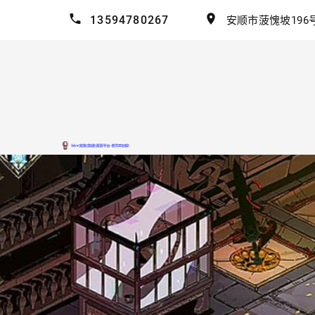
13594780267
安顺市菠愧坡196