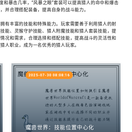
度和暴击几率，“风暴之眼”套装可以提高猎人的命中和爆击
装，并合理搭配装备，提高自身的战斗能力。
，拥有丰富的技能和特殊能力。玩家需要善于利用猎人的射
击技能、灵猴守护技能、猎人附魔技能和猎人套装技能，提
斗情况和需求，合理选择和搭配技能，提高战斗的灵活性和
握猎人职业，成为一名优秀的猎人玩家。
2025-07-30 08:08:16
魔兽世界：技能位置中心化