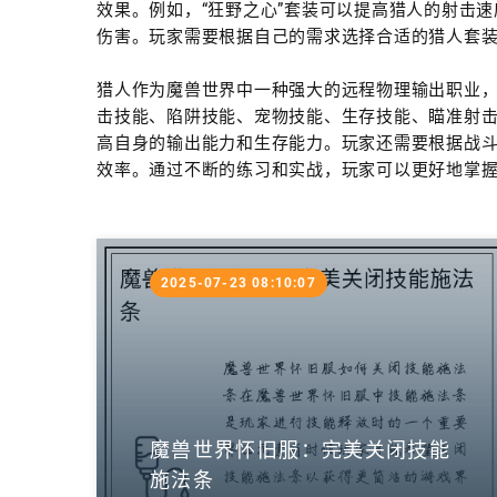
效果。例如，“狂野之心”套装可以提高猎人的射击速
伤害。玩家需要根据自己的需求选择合适的猎人套
猎人作为魔兽世界中一种强大的远程物理输出职业
击技能、陷阱技能、宠物技能、生存技能、瞄准射
高自身的输出能力和生存能力。玩家还需要根据战
效率。通过不断的练习和实战，玩家可以更好地掌
2025-07-23 08:10:07
魔兽世界怀旧服：完美关闭技能
施法条