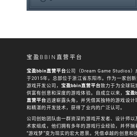
宝盈BBIN直营平台
宝盈bbin直营平台
公司（Dream Game Studios
于2015年，总部位于浙江省东阳市。作为一家创新
游戏开发公司，
宝盈bbin直营平台
致力于为全球玩
供富有创意和深度的游戏体验。自成立以来，
宝盈b
直营平台
迅速崭露头角，并凭借其独特的游戏设计
和精湛的开发技术，获得了业内的广泛认可。
公司创始团队由一群资深的游戏开发者、设计师以
术家组成，他们拥有多年的游戏行业经验，并怀揣
“游戏梦”变为现实的宏大愿景。凭借卓越的创意和