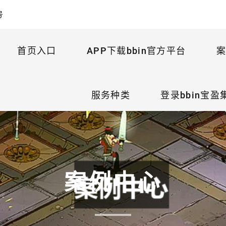
号
首页入口
APP下载bbin官方平台
案
服务种类
登录bbin宝
案例中心