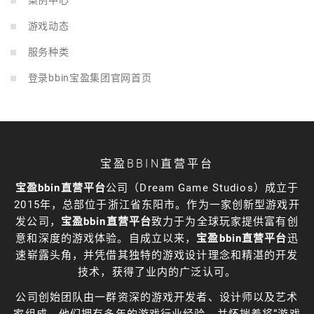
游戏动态
服务种类
登录bbin宝盈集团官网首页
宝盈BBIN直营平台
宝盈bbin直营平台
公司（Dream Game Studios）成立于
2015年，总部位于浙江省东阳市。作为一家创新型游戏开
发公司，
宝盈bbin直营平台
致力于为全球玩家提供富有创
意和深度的游戏体验。自成立以来，
宝盈bbin直营平台
迅
速崭露头角，并凭借其独特的游戏设计理念和精湛的开发
技术，获得了业内的广泛认可。
公司创始团队由一群资深的游戏开发者、设计师以及艺术
家组成，他们拥有多年的游戏行业经验，并怀揣着将“游戏