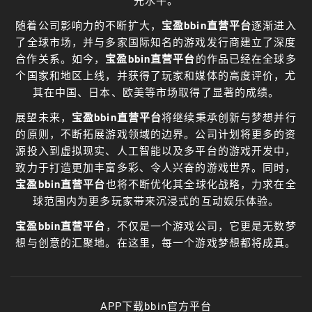
先水平。
随着公司影响力的不断扩大，
宝盈bbin直营平台
逐渐进入
了全球市场，并与多家国际知名的游戏发行商建立了深度
合作关系。如今，
宝盈bbin直营平台
的作品已经在全球多
个国家和地区上线，并获得了玩家和媒体的高度评价，尤
其在中国、日本、欧美等市场取得了显著的成绩。
展望未来，
宝盈bbin直营平台
将继续秉承创新与梦想并行
的原则，不断拓展游戏领域的边界。公司计划将更多的资
源投入到虚拟现实、人工智能以及多平台的游戏开发中，
致力于打造更加丰富多彩、令人兴奋的游戏世界。同时，
宝盈bbin直营平台
也将不断优化其全球化战略，力求在全
球范围内为更多玩家带来沉浸式的互动娱乐体验。
宝盈bbin直营平台
，不仅是一个游戏公司，它更是无数梦
想与创意的汇聚地。在这里，每一个游戏梦想都将成真。
APP下载bbin官方平台