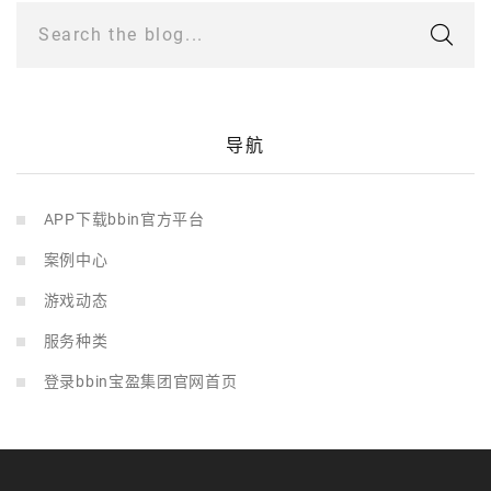
Search the blog...
导航
APP下载bbin官方平台
案例中心
游戏动态
服务种类
登录bbin宝盈集团官网首页