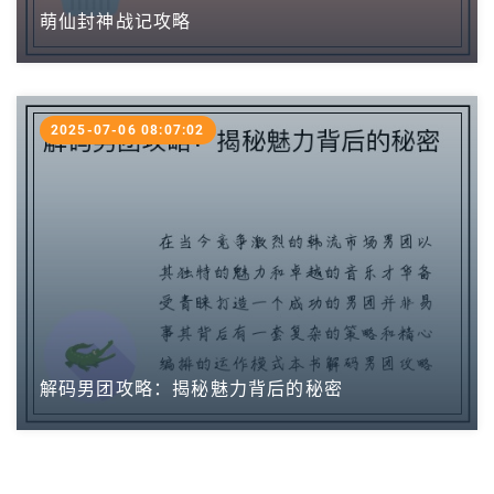
萌仙封神战记攻略
2025-07-06 08:07:02
解码男团攻略：揭秘魅力背后的秘密